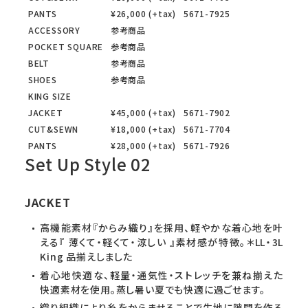
PANTS
¥26,000 (+tax)
5671-7925
ACCESSORY
参考商品
POCKET SQUARE
参考商品
BELT
参考商品
SHOES
参考商品
KING SIZE
JACKET
¥45,000 (+tax)
5671-7902
CUT&SEWN
¥18,000 (+tax)
5671-7704
PANTS
¥28,000 (+tax)
5671-7926
Set Up Style 02
JACKET
高機能素材『からみ織り』を採用、軽やかな着心地を叶
える『 薄くて・軽くて・涼しい 』素材感が特徴。＊LL・3L
King 品揃えしました
着心地快適な、軽量・通気性・ストレッチを兼ね揃えた
快適素材を使用。蒸し暑い夏でも快適に過ごせます。
織り組織により糸をからませることで生地に隙間を作る