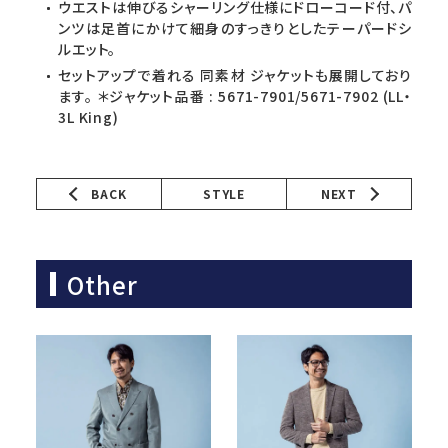
ウエストは伸びるシャーリング仕様にドローコード付、パ
ンツは足首にかけて細身のすっきりとしたテーパードシ
ルエット。
セットアップで着れる 同素材 ジャケットも展開しており
ます。 ＊ジャケット品番 : 5671-7901/5671-7902 (LL・
3L King)
BACK
STYLE
NEXT
Other